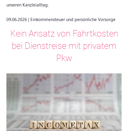
unseren Kanzleialltag.
09.06.2026 | Einkommensteuer und persönliche Vorsorge
Kein Ansatz von Fahrtkosten
bei Dienstreise mit privatem
Pkw