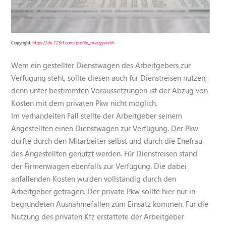
Copyright:
https://de.123rf.com/profile_macgyverhh
Wem ein gestellter Dienstwagen des Arbeitgebers zur
Verfügung steht, sollte diesen auch für Dienstreisen nutzen,
denn unter bestimmten Voraussetzungen ist der Abzug von
Kosten mit dem privaten Pkw nicht möglich.
Im verhandelten Fall stellte der Arbeitgeber seinem
Angestellten einen Dienstwagen zur Verfügung. Der Pkw
durfte durch den Mitarbeiter selbst und durch die Ehefrau
des Angestellten genutzt werden. Für Dienstreisen stand
der Firmenwagen ebenfalls zur Verfügung. Die dabei
anfallenden Kosten wurden vollständig durch den
Arbeitgeber getragen. Der private Pkw sollte hier nur in
begründeten Ausnahmefällen zum Einsatz kommen. Für die
Nutzung des privaten Kfz erstattete der Arbeitgeber