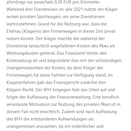
allerdings nur pauschale 0,30 EUR pro Kilometer.
Während drei Dienstreisen im Jahr 2021 nutzte der Kläger
seinen privaten Sportwagen, um seine Dienstreisen
wahrzunehmen. Grund für die Nutzung war, dass die
Ehefrau (Klägerin) den Firmenwagen in dieser Zeit privat
nutzen konnte. Der Kläger machte die während der
Dienstreise tatsächlich angefallenen Kosten des Pkws als
Werbungskosten geltend. Das Finanzamt lehnte den
Kostenabzug ab und begründete dies mit der vollständigen
Unangemessenheit der Kosten, da dem Kläger der
Firmenwagen für diese Fahrten zur Verfügung stand. Im
Klageverfahren gab das Finanzgericht zunächst den
Klägern Recht. Der BFH hingegen hob das Urteil auf und
folgte der Auffassung der Finanzverwaltung. Eine beruflich
veranlasste Motivation zur Nutzung des privaten Pkws ist in
diesem Fall nicht ersichtlich. Zudem sind nach Auffassung
des BFH die entstandenen Aufwendungen als
unangemessen anzusehen, da ein ordentlicher und