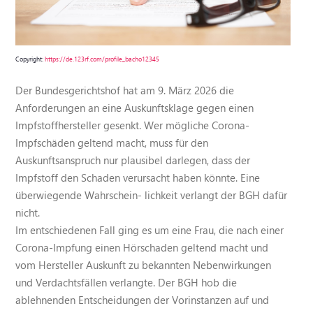
Copyright:
https://de.123rf.com/profile_bacho12345
Der Bundesgerichtshof hat am 9. März 2026 die
Anforderungen an eine Auskunftsklage gegen einen
Impfstoffhersteller gesenkt. Wer mögliche Corona-
Impfschäden geltend macht, muss für den
Auskunftsanspruch nur plausibel darlegen, dass der
Impfstoff den Schaden verursacht haben könnte. Eine
überwiegende Wahrschein- lichkeit verlangt der BGH dafür
nicht.
Im entschiedenen Fall ging es um eine Frau, die nach einer
Corona-Impfung einen Hörschaden geltend macht und
vom Hersteller Auskunft zu bekannten Nebenwirkungen
und Verdachtsfällen verlangte. Der BGH hob die
ablehnenden Entscheidungen der Vorinstanzen auf und