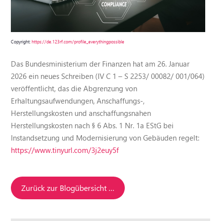
Copyright:
https://de.123rf.com/profile_everythingpossible
Das Bundesministerium der Finanzen hat am 26. Januar
2026 ein neues Schreiben (IV C 1 – S 2253/ 00082/ 001/064)
veröffentlicht, das die Abgrenzung von
Erhaltungsaufwendungen, Anschaffungs-,
Herstellungskosten und anschaffungsnahen
Herstellungskosten nach § 6 Abs. 1 Nr. 1a EStG bei
Instandsetzung und Modernisierung von Gebäuden regelt:
https://www.tinyurl.com/3j2euy5f
Zurück zur Blogübersicht …