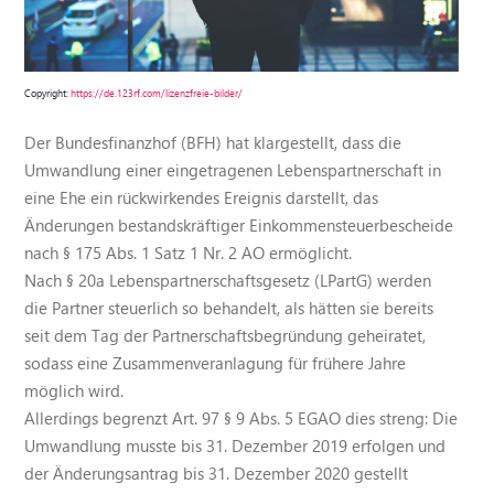
Copyright:
https://de.123rf.com/lizenzfreie-bilder/
Der Bundesfinanzhof (BFH) hat klargestellt, dass die
Umwandlung einer eingetragenen Lebenspartnerschaft in
eine Ehe ein rückwirkendes Ereignis darstellt, das
Änderungen bestandskräftiger Einkommensteuerbescheide
nach § 175 Abs. 1 Satz 1 Nr. 2 AO ermöglicht.
Nach § 20a Lebenspartnerschaftsgesetz (LPartG) werden
die Partner steuerlich so behandelt, als hätten sie bereits
seit dem Tag der Partnerschaftsbegründung geheiratet,
sodass eine Zusammenveranlagung für frühere Jahre
möglich wird.
Allerdings begrenzt Art. 97 § 9 Abs. 5 EGAO dies streng: Die
Umwandlung musste bis 31. Dezember 2019 erfolgen und
der Änderungsantrag bis 31. Dezember 2020 gestellt