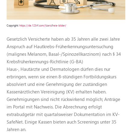
Copyright:
https://de.123rf.com/lizenzfreie-bilder/
Gesetzlich Versicherte haben ab 35 Jahren alle zwei Jahre
Anspruch auf Hautkrebs-Früherkennungsuntersuchung
(malignes Melanom, Basal-/Spinozellkarzinom) nach § 34
Krebsfrüherkennungs-Richtlinie (G-BA)
Haus-, Hautärzte und Dermatologen dürfen dies nur
erbringen, wenn sie einen 8-stündigen Fortbildungskurs
absolviert und eine Genehmigung der zuständigen
Kassenärztlichen Vereinigung (KV) erhalten haben.
Genehmigungen sind nicht rückwirkend möglich; Anträge
im Portal mit Nachweis. Die Abrechnung erfolgt
extrabudgetär mit quartalsweiser Dokumentation im KV-
SafeNet. Einige Kassen bieten auch Screenings unter 35
Jahren an.