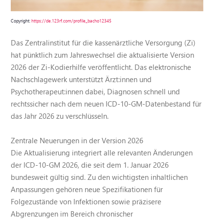
Copyright:
https://de.123rf.com/profile_bacho12345
Das Zentralinstitut für die kassenärztliche Versorgung (Zi)
hat pünktlich zum Jahreswechsel die aktualisierte Version
2026 der Zi-Kodierhilfe veröffentlicht. Das elektronische
Nachschlagewerk unterstützt Ärzt:innen und
Psychotherapeut:innen dabei, Diagnosen schnell und
rechtssicher nach dem neuen ICD-10-GM-Datenbestand für
das Jahr 2026 zu verschlüsseln.
Zentrale Neuerungen in der Version 2026
Die Aktualisierung integriert alle relevanten Änderungen
der ICD-10-GM 2026, die seit dem 1. Januar 2026
bundesweit gültig sind. Zu den wichtigsten inhaltlichen
Anpassungen gehören neue Spezifikationen für
Folgezustände von Infektionen sowie präzisere
Abgrenzungen im Bereich chronischer