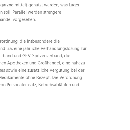
igarzneimittel) genutzt werden, was Lager-
 soll. Parallel werden strengere
handel vorgesehen.
erordnung, die insbesondere die
nd u.a. eine jährliche Verhandlungslösung zur
erband und GKV-Spitzenverband, die
chen Apotheken und Großhandel, eine nahezu
s sowie eine zusätzliche Vergütung bei der
 Medikamente ohne Rezept. Die Verordnung
von Personaleinsatz, Betriebsabläufen und