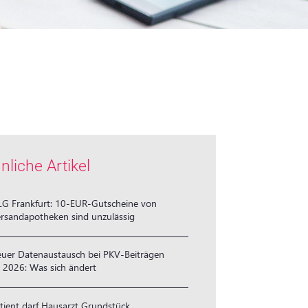
nliche Artikel
G Frankfurt: 10-EUR-Gutscheine von
rsandapotheken sind unzulässig
uer Datenaustausch bei PKV-Beiträgen
 2026: Was sich ändert
tient darf Hausarzt Grundstück