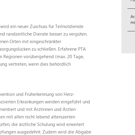
Ar
mö
wird ein neuer Zuschuss für Teilnotdienste
nd randzeitliche Dienste besser zu vergüten.
nen Orten mit eingeschränkter
rsorgungslücken zu schließen. Erfahrene PTA
en Regionen vorübergehend (max. 20 Tage,
ung vertreten, wenn dies behördlich
ävention und Früherkennung von Herz-
oziierten Erkrankungen werden eingeführt und
umentiert und mit Ärztinnen und Ärzten
 mit allen nicht lebend attenuierten
rfen; die ärztliche Schulung wird erweitert
mpfungen ausgedehnt. Zudem wird die Abgabe