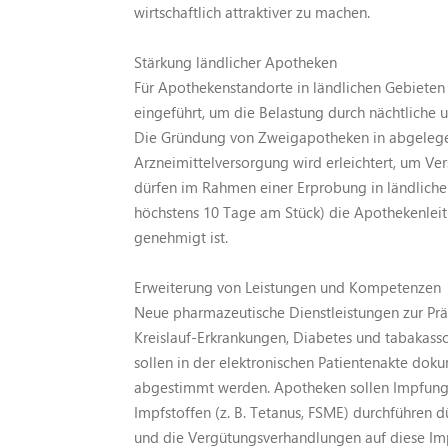
wirtschaftlich attraktiver zu machen.
Stärkung ländlicher Apotheken
Für Apothekenstandorte in ländlichen Gebieten 
eingeführt, um die Belastung durch nächtliche u
Die Gründung von Zweigapotheken in abgelege
Arzneimittelversorgung wird erleichtert, um Ve
dürfen im Rahmen einer Erprobung in ländlich
höchstens 10 Tage am Stück) die Apothekenleit
genehmigt ist.
Erweiterung von Leistungen und Kompetenzen
Neue pharmazeutische Dienstleistungen zur Pr
Kreislauf-Erkrankungen, Diabetes und tabakass
sollen in der elektronischen Patientenakte dok
abgestimmt werden. Apotheken sollen Impfungen
Impfstoffen (z. B. Tetanus, FSME) durchführen dü
und die Vergütungsverhandlungen auf diese I