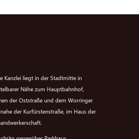
e Kanzlei liegt in der Stadtmitte in
telbarer Nähe zum Hauptbahnhof,
hen der Oststraße und dem Worringer
, nahe der Kurfürstenstraße, im Haus der
handwerkerschaft.
schräg gegenüber Parkhaus