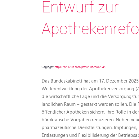
Entwurf zur
Apothekenref
Copyright:
https://de.123rf.com/profile_bacho12345
Das Bundeskabinett hat am 17. Dezember 2025 
Weiterentwicklung der Apothekenversorgung (
die wirtschaftliche Lage und die Versorgungsf
ländlichen Raum – gestärkt werden sollen. Die
öffentlicher Apotheken sichern, ihre Rolle in 
bürokratische Vorgaben reduzieren. Neben neue
pharmazeutische Dienstleistungen, Impfungen, T
Entlastungen und Flexibilisierung der Betrieb