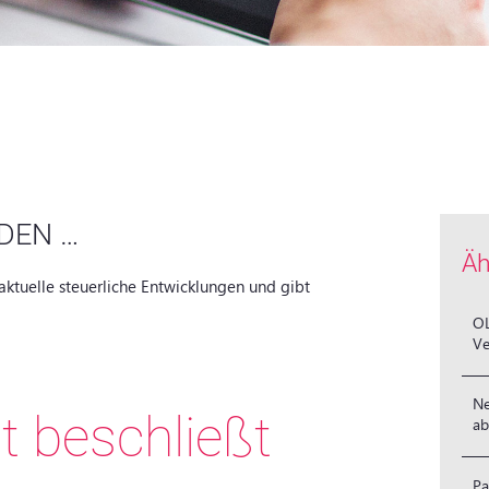
DEN …
Äh
aktuelle steuerliche Entwicklungen und gibt
OL
Ve
Ne
t beschließt
ab
Pa