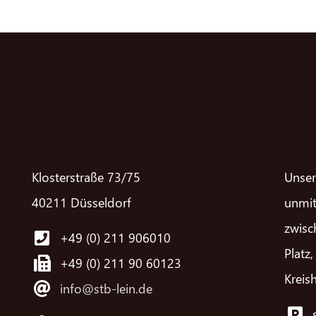
Klosterstraße 73/75
Unser
40211 Düsseldorf
unmit
zwisc
+49 (0) 211 906010
Platz
+49 (0) 211 90 60123
Kreis
info@stb-lein.de