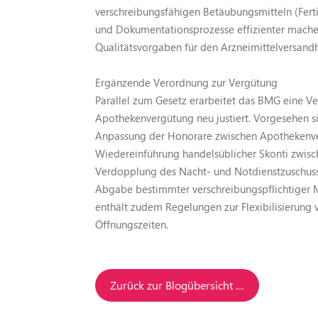
verschreibungsfähigen Betäubungsmitteln (Fert
und Dokumentationsprozesse effizienter machen
Qualitätsvorgaben für den Arzneimittelversand
Ergänzende Verordnung zur Vergütung
Parallel zum Gesetz erarbeitet das BMG eine V
Apothekenvergütung neu justiert. Vorgesehen si
Anpassung der Honorare zwischen Apothekenv
Wiedereinführung handelsüblicher Skonti zwis
Verdopplung des Nacht- und Notdienstzuschusse
Abgabe bestimmter verschreibungspflichtiger
enthält zudem Regelungen zur Flexibilisierung 
Öffnungszeiten.
Zurück zur Blogübersicht …