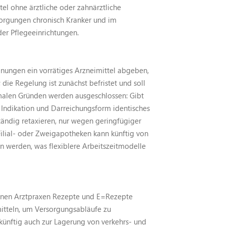
tel ohne ärztliche oder zahnärztliche
sorgungen chronisch Kranker und im
r Pflegeeinrichtungen.
nungen ein vorrätiges Arzneimittel abgeben,
 die Regelung ist zunächst befristet und soll
rmalen Gründen werden ausgeschlossen: Gibt
 Indikation und Darreichungsform identisches
ständig retaxieren, nur wegen geringfügiger
ilial- oder Zweigapotheken kann künftig von
werden, was flexiblere Arbeitszeitmodelle
nen Arztpraxen Rezepte und E=Rezepte
itteln, um Versorgungsabläufe zu
ünftig auch zur Lagerung von verkehrs- und