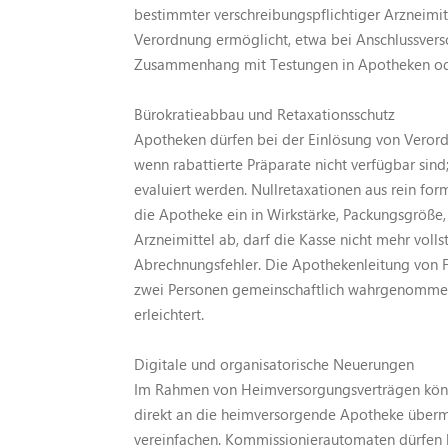
bestimmter verschreibungspflichtiger Arzneimit
Verordnung ermöglicht, etwa bei Anschlussver
Zusammenhang mit Testungen in Apotheken ode
Bürokratieabbau und Retaxationsschutz
Apotheken dürfen bei der Einlösung von Verord
wenn rabattierte Präparate nicht verfügbar sind;
evaluiert werden. Nullretaxationen aus rein fo
die Apotheke ein in Wirkstärke, Packungsgröße,
Arzneimittel ab, darf die Kasse nicht mehr voll
Abrechnungsfehler. Die Apothekenleitung von F
zwei Personen gemeinschaftlich wahrgenommen 
erleichtert.
Digitale und organisatorische Neuerungen
Im Rahmen von Heimversorgungsverträgen kön
direkt an die heimversorgende Apotheke überm
vereinfachen. Kommissionierautomaten dürfen k