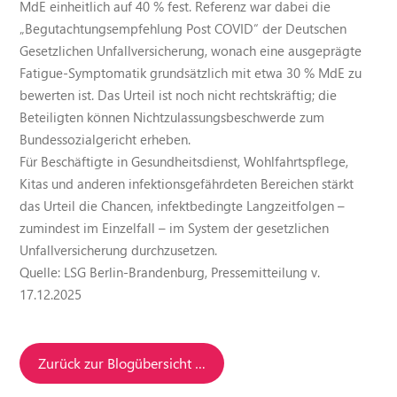
MdE einheitlich auf 40 % fest. Referenz war dabei die
„Begutachtungsempfehlung Post COVID“ der Deutschen
Gesetzlichen Unfallversicherung, wonach eine ausgeprägte
Fatigue-Symptomatik grundsätzlich mit etwa 30 % MdE zu
bewerten ist. Das Urteil ist noch nicht rechtskräftig; die
Beteiligten können Nichtzulassungsbeschwerde zum
Bundessozialgericht erheben.
Für Beschäftigte in Gesundheitsdienst, Wohlfahrtspflege,
Kitas und anderen infektionsgefährdeten Bereichen stärkt
das Urteil die Chancen, infektbedingte Langzeitfolgen –
zumindest im Einzelfall – im System der gesetzlichen
Unfallversicherung durchzusetzen.
Quelle: LSG Berlin-Brandenburg, Pressemitteilung v.
17.12.2025
Zurück zur Blogübersicht …