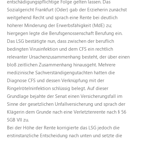
entschädigungspflichtige Folge gelten lassen. Das
Sozialgericht Frankfurt (Oder) gab der Erzieherin zunächst
weitgehend Recht und sprach eine Rente bei deutlich
höherer Minderung der Erwerbsfähigkeit (MdE) zu;
hiergegen legte die Berufsgenossenschaft Berufung ein.
Das LSG bestätigte nun, dass zwischen der beruflich
bedingten Virusinfektion und dem CFS ein rechtlich
relevanter Ursachenzusammenhang besteht, der über einen
bloß zeitlichen Zusammenhang hinausgeht. Mehrere
medizinische Sachverständigengutachten hatten die
Diagnose CFS und dessen Verknüpfung mit der
Ringelrötelninfektion schlüssig belegt. Auf dieser
Grundlage bejahte der Senat einen Versicherungsfall im
Sinne der gesetzlichen Unfallversicherung und sprach der
Klägerin dem Grunde nach eine Verletztenrente nach § 56
SGB VII zu.
Bei der Höhe der Rente korrigierte das LSG jedoch die
erstinstanzliche Entscheidung nach unten und setzte die