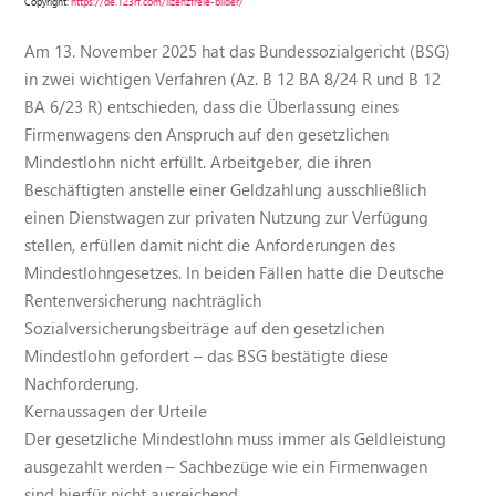
Copyright:
https://de.123rf.com/lizenzfreie-bilder/
Am 13. November 2025 hat das Bundessozialgericht (BSG)
in zwei wichtigen Verfahren (Az. B 12 BA 8/24 R und B 12
BA 6/23 R) entschieden, dass die Überlassung eines
Firmenwagens den Anspruch auf den gesetzlichen
Mindestlohn nicht erfüllt. Arbeitgeber, die ihren
Beschäftigten anstelle einer Geldzahlung ausschließlich
einen Dienstwagen zur privaten Nutzung zur Verfügung
stellen, erfüllen damit nicht die Anforderungen des
Mindestlohngesetzes. In beiden Fällen hatte die Deutsche
Rentenversicherung nachträglich
Sozialversicherungsbeiträge auf den gesetzlichen
Mindestlohn gefordert – das BSG bestätigte diese
Nachforderung.
Kernaussagen der Urteile
Der gesetzliche Mindestlohn muss immer als Geldleistung
ausgezahlt werden – Sachbezüge wie ein Firmenwagen
sind hierfür nicht ausreichend.