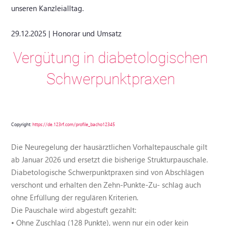
unseren Kanzleialltag.
29.12.2025 | Honorar und Umsatz
Vergütung in diabetologischen
Schwerpunktpraxen
Copyright:
https://de.123rf.com/profile_bacho12345
Die Neuregelung der hausärztlichen Vorhaltepauschale gilt
ab Januar 2026 und ersetzt die bisherige Strukturpauschale.
Diabetologische Schwerpunktpraxen sind von Abschlägen
verschont und erhalten den Zehn-Punkte-Zu- schlag auch
ohne Erfüllung der regulären Kriterien.
Die Pauschale wird abgestuft gezahlt:
• Ohne Zuschlag (128 Punkte), wenn nur ein oder kein