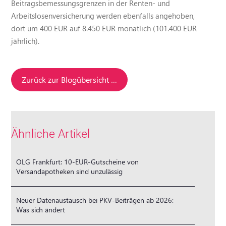
Beitragsbemessungsgrenzen in der Renten- und
Arbeitslosenversicherung werden ebenfalls angehoben,
dort um 400 EUR auf 8.450 EUR monatlich (101.400 EUR
jährlich).
Zurück zur Blogübersicht …
Ähnliche Artikel
OLG Frankfurt: 10-EUR-Gutscheine von
Versandapotheken sind unzulässig
Neuer Datenaustausch bei PKV-Beiträgen ab 2026:
Was sich ändert