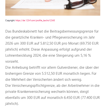
Copyright:
https://de.123rf.com/profile_bacho12345
Das Bundeskabinett hat die Beitragsbemessungsgrenze für
die gesetzliche Kranken- und Pflegeversicherung im Jahr
2026 um 300 EUR auf 5.812,50 EUR pro Monat (69.750 EUR
jährlich) erhöht. Diese Anpassung erfolgt aufgrund der
Lohnentwicklung 2024, die eine Steigerung um 5,16 %
vorsieht.
Die Anhebung betrifft vor allem Gutverdiener, die über der
bisherigen Grenze von 5.512,50 EUR monatlich liegen. Für
die Mehrheit der Versicherten ändert sich wenig.
Die Versicherungspflichtgrenze, ab der Arbeitnehmer in die
private Krankenversicherung wechseln können, steigt
ebenfalls um 300 EUR auf monatlich 6.450 EUR (77.400 EUR
jährlich).