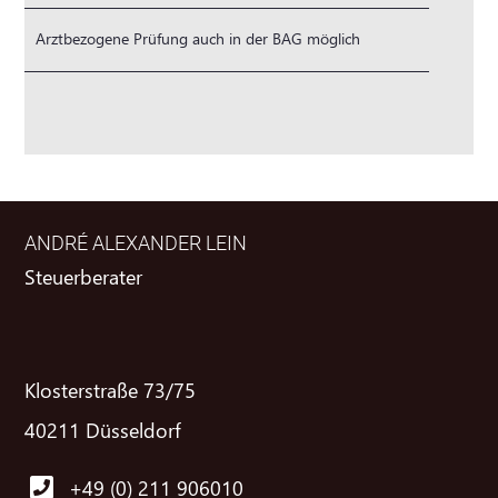
Arztbezogene Prüfung auch in der BAG möglich
ANDRÉ ALEXANDER LEIN
Steuerberater
Klosterstraße 73/75
40211 Düsseldorf
+49 (0) 211 906010