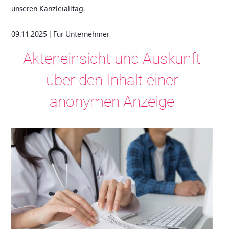
unseren Kanzleialltag.
09.11.2025 | Für Unternehmer
Akteneinsicht und Auskunft
über den Inhalt einer
anonymen Anzeige