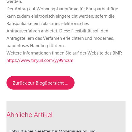
werden.
Der Antrag auf Wohnungsbauprämie für Bausparbeiträge
kann zudem elektronisch eingereicht werden, sofern die
Bausparkasse ein zulässiges elektronisches
Antragsverfahren anbietet. Diese Flexibilität soll den
Antragstellern das Verfahren erleichtern und modernes,
papierloses Handling fördern.
Weitere Informationen finden Sie auf der Website des BMF:
https://www.tinyurl.com/yy99hcsm
Zurück zur Blogübersicht …
Ähnliche Artikel
Entwurf eines Gesetzes zur Modernisierung und