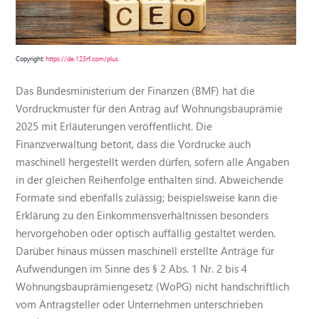
Copyright:
https://de.123rf.com/plus
Das Bundesministerium der Finanzen (BMF) hat die
Vordruckmuster für den Antrag auf Wohnungsbauprämie
2025 mit Erläuterungen veröffentlicht. Die
Finanzverwaltung betont, dass die Vordrucke auch
maschinell hergestellt werden dürfen, sofern alle Angaben
in der gleichen Reihenfolge enthalten sind. Abweichende
Formate sind ebenfalls zulässig; beispielsweise kann die
Erklärung zu den Einkommensverhältnissen besonders
hervorgehoben oder optisch auffällig gestaltet werden.
Darüber hinaus müssen maschinell erstellte Anträge für
Aufwendungen im Sinne des § 2 Abs. 1 Nr. 2 bis 4
Wohnungsbauprämiengesetz (WoPG) nicht handschriftlich
vom Antragsteller oder Unternehmen unterschrieben