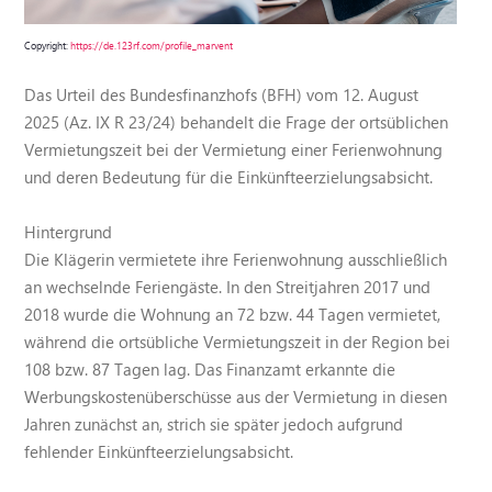
Copyright:
https://de.123rf.com/profile_marvent
Das Urteil des Bundesfinanzhofs (BFH) vom 12. August
2025 (Az. IX R 23/24) behandelt die Frage der ortsüblichen
Vermietungszeit bei der Vermietung einer Ferienwohnung
und deren Bedeutung für die Einkünfteerzielungsabsicht.
Hintergrund
Die Klägerin vermietete ihre Ferienwohnung ausschließlich
an wechselnde Feriengäste. In den Streitjahren 2017 und
2018 wurde die Wohnung an 72 bzw. 44 Tagen vermietet,
während die ortsübliche Vermietungszeit in der Region bei
108 bzw. 87 Tagen lag. Das Finanzamt erkannte die
Werbungskostenüberschüsse aus der Vermietung in diesen
Jahren zunächst an, strich sie später jedoch aufgrund
fehlender Einkünfteerzielungsabsicht.