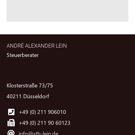
ANDRÉ ALEXANDER LEIN
Steuerberater
Klosterstraße 73/75
40211 Düsseldorf
+49 (0) 211 906010
+49 (0) 211 90 60123
info@stb-lein.de