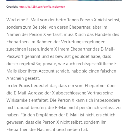
Copyright:
https://de.123rf.com/profile_melpomen
Wird eine E-Mail von der betroffenen Person X nicht selbst,
sondern zum Beispiel von deren Ehepartner, aber im
Namen der Person X verfasst, muss X sich das Handeln des
Ehepartners im Rahmen der Vertretungsregelungen
zurechnen lassen. Indem X ihrem Ehepartner das E-Mail-
Passwort genannt und es bewusst geduldet habe, dass
dieser regelmäßig private, wie auch rechtsgeschäftliche E-
Mails über ihren Account schrieb, habe sie einen falschen
Anschein gesetzt.
In der Praxis bedeutet das, dass ein vom Ehepartner über
die E-Mail-Adresse der X abgeschlossene Vertrag seine
Wirksamkeit entfaltet. Die Person X kann sich insbesondere
nicht darauf berufen, die E-Mail nicht persönlich verfasst zu
haben. Für den Empfänger der E-Mail ist nicht ersichtlich
gewesen, dass die Person X nicht selbst, sondern ihr
Ehepartner, die Nachricht geschrieben hat.