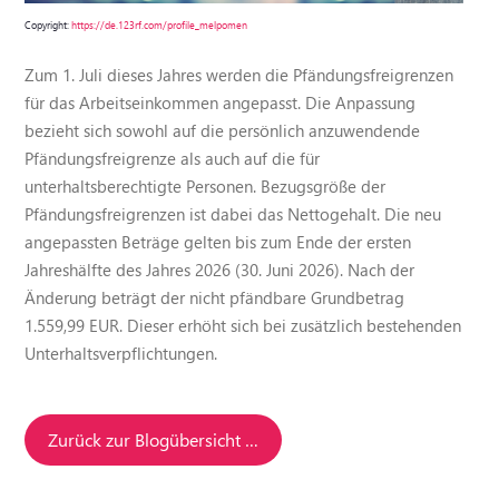
Copyright:
https://de.123rf.com/profile_melpomen
Zum 1. Juli dieses Jahres werden die Pfändungsfreigrenzen
für das Arbeitseinkommen angepasst. Die Anpassung
bezieht sich sowohl auf die persönlich anzuwendende
Pfändungsfreigrenze als auch auf die für
unterhaltsberechtigte Personen. Bezugsgröße der
Pfändungsfreigrenzen ist dabei das Nettogehalt. Die neu
angepassten Beträge gelten bis zum Ende der ersten
Jahreshälfte des Jahres 2026 (30. Juni 2026). Nach der
Änderung beträgt der nicht pfändbare Grundbetrag
1.559,99 EUR. Dieser erhöht sich bei zusätzlich bestehenden
Unterhaltsverpflichtungen.
Zurück zur Blogübersicht …