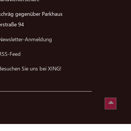
schräg gegenüber Parkhaus
erstraße 94
Newsletter-Anmeldung
RSS-Feed
Besuchen Sie uns bei XING!