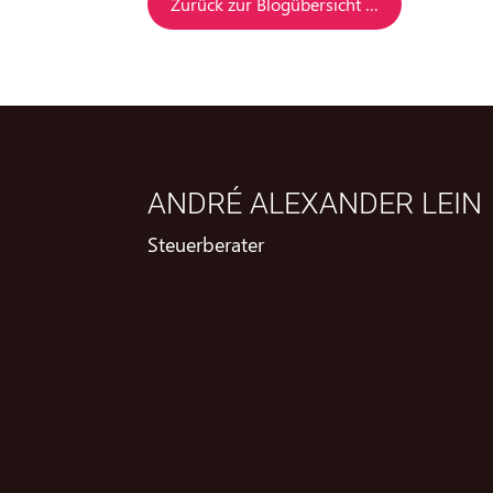
Zurück zur Blogübersicht …
ANDRÉ ALEXANDER LEIN
Steuerberater