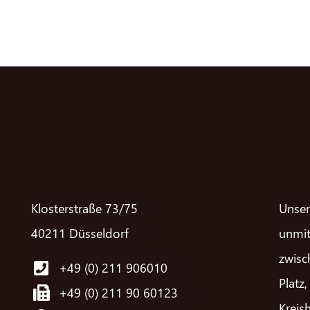
Klosterstraße 73/75
Unser
40211 Düsseldorf
unmit
zwisc
+49 (0) 211 906010
Platz
+49 (0) 211 90 60123
Kreis