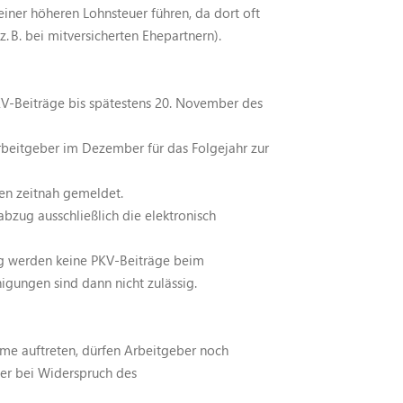
 einer höheren Lohnsteuer führen, da dort oft
 B. bei mitversicherten Ehepartnern).
V-Beiträge bis spätestens 20. November des
Arbeitgeber im Dezember für das Folgejahr zur
en zeitnah gemeldet.
abzug ausschließlich die elektronisch
g werden keine PKV-Beiträge beim
igungen sind dann nicht zulässig.
leme auftreten, dürfen Arbeitgeber noch
er bei Widerspruch des