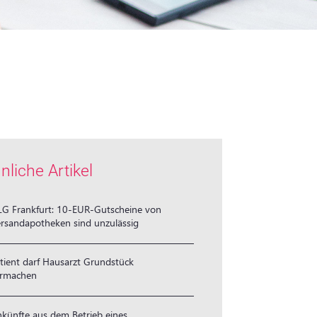
nliche Artikel
G Frankfurt: 10-EUR-Gutscheine von
rsandapotheken sind unzulässig
tient darf Hausarzt Grundstück
ermachen
nkünfte aus dem Betrieb eines