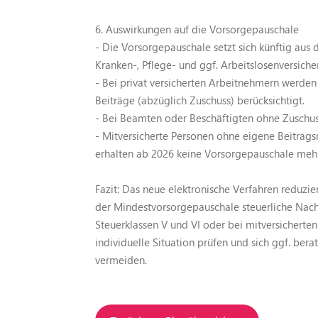
6. Auswirkungen auf die Vorsorgepauschale
- Die Vorsorgepauschale setzt sich künftig aus 
Kranken-, Pflege- und ggf. Arbeitslosenversic
- Bei privat versicherten Arbeitnehmern werde
Beiträge (abzüglich Zuschuss) berücksichtigt.
- Bei Beamten oder Beschäftigten ohne Zuschuss 
- Mitversicherte Personen ohne eigene Beitragsm
erhalten ab 2026 keine Vorsorgepauschale mehr
Fazit: Das neue elektronische Verfahren reduzie
der Mindestvorsorgepauschale steuerliche Nach
Steuerklassen V und VI oder bei mitversicherten
individuelle Situation prüfen und sich ggf. ber
vermeiden.