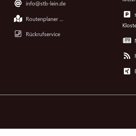
info@stb-lein.de
Routenplaner ...
Klost
Rückrufservice