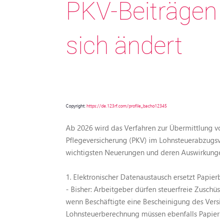
PKV-Beiträgen
sich ändert
Copyright:
https://de.123rf.com/profile_bacho12345
Ab 2026 wird das Verfahren zur Übermittlung v
Pflegeversicherung (PKV) im Lohnsteuerabzugsv
wichtigsten Neuerungen und deren Auswirkunge
1. Elektronischer Datenaustausch ersetzt Papie
- Bisher: Arbeitgeber dürfen steuerfreie Zusch
wenn Beschäftigte eine Bescheinigung des Versi
Lohnsteuerberechnung müssen ebenfalls Papier