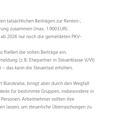
den tatsächlichen Beiträgen zur Renten-,
herung zusammen (max. 1.900 EUR).
n ab 2026 nur noch die gemeldeten PKV-
fließen die vollen Beiträge ein.
eldung (z. B. Ehepartner in Steuerklasse V/VI)
 – das kann die Steuerlast erhöhen.
rt Bürokratie, bringt aber durch den Wegfall
teile für bestimmte Gruppen, insbesondere in
 Personen. Arbeitnehmer sollten ihre
aten lassen, um steuerliche Überraschungen zu