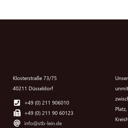
Klosterstraße 73/75
Unser
40211 Düsseldorf
unmit
zwisc
+49 (0) 211 906010
Platz
+49 (0) 211 90 60123
Kreis
info@stb-lein.de